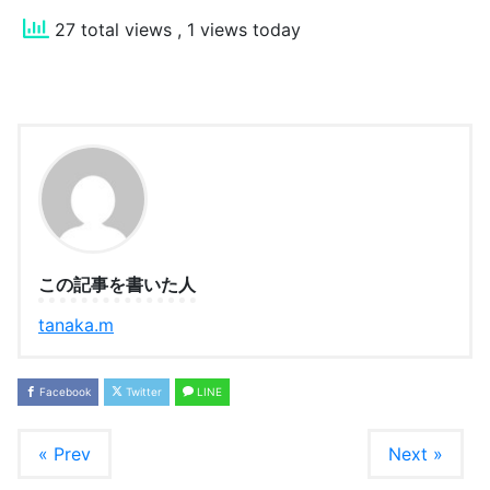
27 total views
, 1 views today
この記事を書いた人
tanaka.m
Facebook
Twitter
LINE
« Prev
Next »