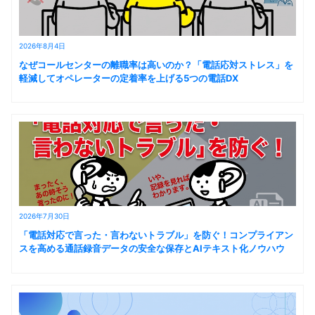
2026年8月4日
なぜコールセンターの離職率は高いのか？「電話応対ストレス」を
軽減してオペレーターの定着率を上げる5つの電話DX
2026年7月30日
「電話対応で言った・言わないトラブル」を防ぐ！コンプライアン
スを高める通話録音データの安全な保存とAIテキスト化ノウハウ