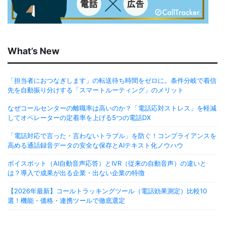
What’s New
「担当者におつなぎします」の転送待ち時間をゼロに。条件分岐で着信
先を自動振り分けする「スマートルーティング」のメリット
なぜコールセンターの離職率は高いのか？「電話応対ストレス」を軽減
してオペレーターの定着率を上げる5つの電話DX
「電話対応で言った・言わないトラブル」を防ぐ！コンプライアンスを
高める通話録音データの安全な保存とAIテキスト化ノウハウ
ボイスボット（AI自動音声応答）とIVR（従来の自動音声）の違いと
は？導入で成果が出る企業・出ない企業の特徴
【2026年最新】コールトラッキングツール（電話効果測定）比較10
選！機能・価格・連携ツールで徹底選定