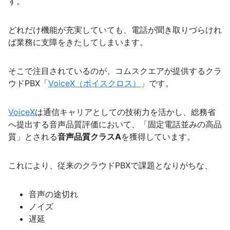
す。
どれだけ機能が充実していても、電話が聞き取りづらけれ
ば業務に支障をきたしてしまいます。
そこで注目されているのが、コムスクエアが提供するクラ
ウドPBX「
VoiceX（ボイスクロス）
」です。
VoiceX
は通信キャリアとしての技術力を活かし、総務省
へ提出する音声品質評価において、「固定電話並みの高品
質」とされる
音声品質クラスA
を獲得しています。
これにより、従来のクラウドPBXで課題となりがちな、
音声の途切れ
ノイズ
遅延