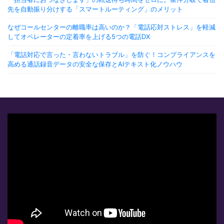
先を自動振り分けする「スマートルーティング」のメリット
なぜコールセンターの離職率は高いのか？「電話応対ストレス」を軽減
してオペレーターの定着率を上げる5つの電話DX
「電話対応で言った・言わないトラブル」を防ぐ！コンプライアンスを
高める通話録音データの安全な保存とAIテキスト化ノウハウ