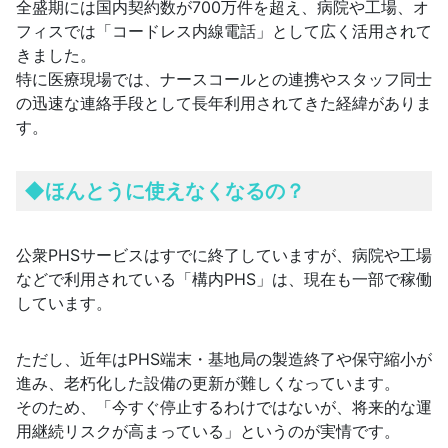
全盛期には国内契約数が700万件を超え、病院や工場、オ
フィスでは「コードレス内線電話」として広く活用されて
きました。
特に医療現場では、ナースコールとの連携やスタッフ同士
の迅速な連絡手段として長年利用されてきた経緯がありま
す。
◆
ほんとうに使えなくなるの？
公衆PHSサービスはすでに終了していますが、病院や工場
などで利用されている「構内PHS」は、現在も一部で稼働
しています。
ただし、近年はPHS端末・基地局の製造終了や保守縮小が
進み、老朽化した設備の更新が難しくなっています。
そのため、「今すぐ停止するわけではないが、将来的な運
用継続リスクが高まっている」というのが実情です。