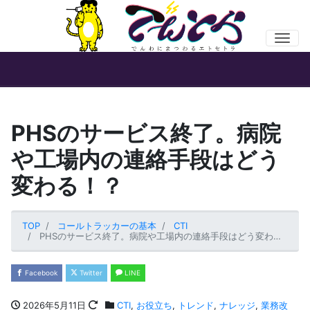
Men
PHSのサービス終了。病院
や工場内の連絡手段はどう
変わる！？
TOP
コールトラッカーの基本
CTI
PHSのサービス終了。病院や工場内の連絡手段はどう変わる！？
Facebook
Twitter
LINE
2026年5月11日
CTI
,
お役立ち
,
トレンド
,
ナレッジ
,
業務改