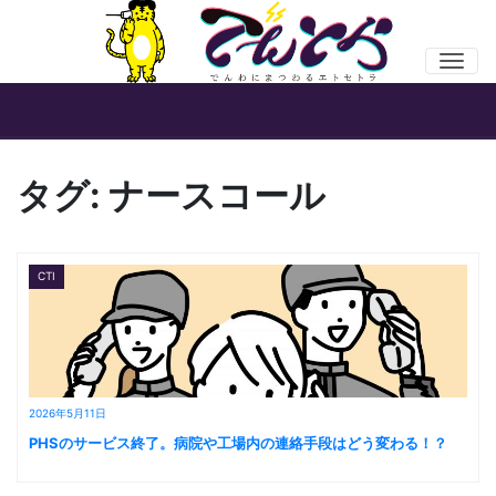
Men
タグ:
ナースコール
CTI
2026年5月11日
PHSのサービス終了。病院や工場内の連絡手段はどう変わる！？