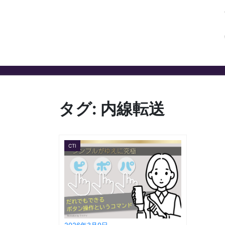
タグ:
内線転送
CTI
2026年3月9日