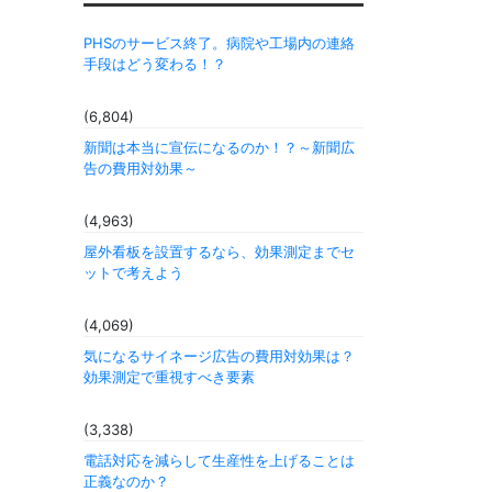
PHSのサービス終了。病院や工場内の連絡
手段はどう変わる！？
(6,804)
新聞は本当に宣伝になるのか！？～新聞広
告の費用対効果～
(4,963)
屋外看板を設置するなら、効果測定までセ
ットで考えよう
(4,069)
気になるサイネージ広告の費用対効果は？
効果測定で重視すべき要素
(3,338)
電話対応を減らして生産性を上げることは
正義なのか？