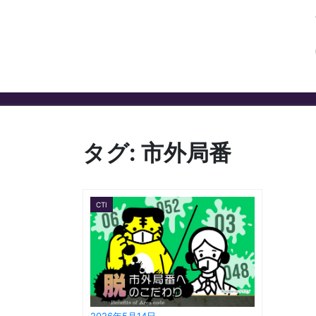
タグ:
市外局番
CTI
2026年5月14日