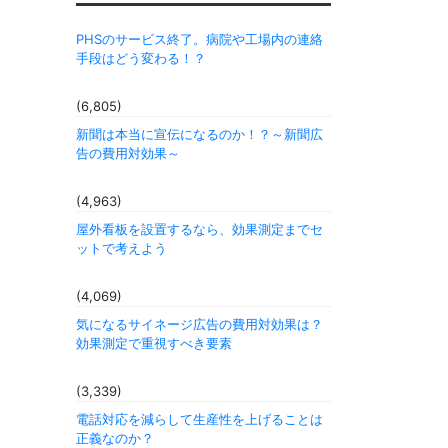
PHSのサービス終了。病院や工場内の連絡
手段はどう変わる！？
(6,805)
新聞は本当に宣伝になるのか！？～新聞広
告の費用対効果～
(4,963)
屋外看板を設置するなら、効果測定までセ
ットで考えよう
(4,069)
気になるサイネージ広告の費用対効果は？
効果測定で重視すべき要素
(3,339)
電話対応を減らして生産性を上げることは
正義なのか？