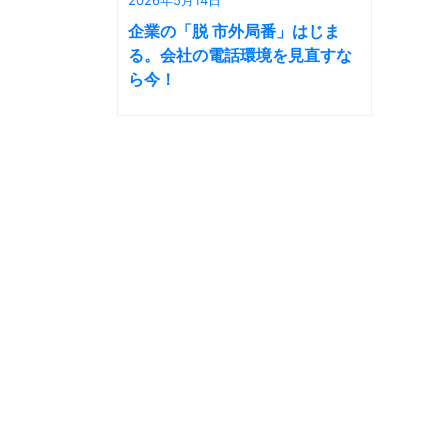
企業の「脱 市外局番」はじま
る。会社の電話環境を見直すな
ら今！