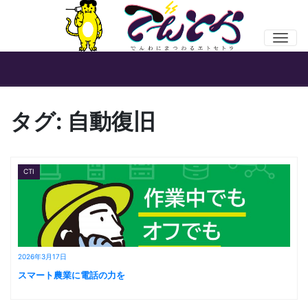
Men
タグ:
自動復旧
CTI
2026年3月17日
スマート農業に電話の力を