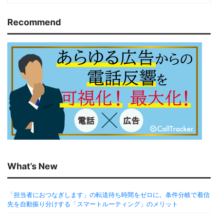
Recommend
What’s New
「担当者におつなぎします」の転送待ち時間をゼロに。条件分岐で着信
先を自動振り分けする「スマートルーティング」のメリット