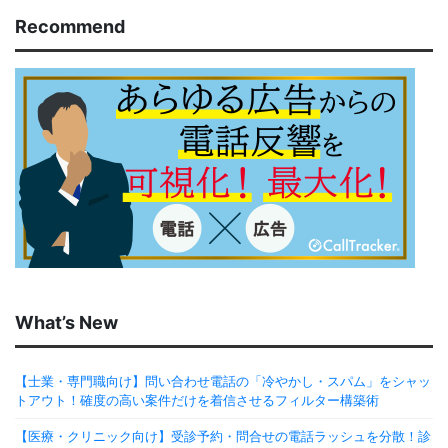
Recommend
What’s New
【士業・専門職向け】問い合わせ電話の「冷やかし・スパム」をシャッ
トアウト！確度の高い案件だけを着信させるフィルター構築術
【医療・クリニック向け】受診予約・問合せの電話ラッシュを分散！診