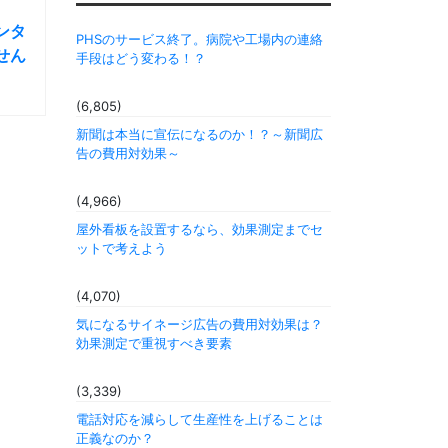
ンタ
PHSのサービス終了。病院や工場内の連絡
せん
手段はどう変わる！？
(6,805)
新聞は本当に宣伝になるのか！？～新聞広
告の費用対効果～
(4,966)
屋外看板を設置するなら、効果測定までセ
ットで考えよう
(4,070)
気になるサイネージ広告の費用対効果は？
効果測定で重視すべき要素
(3,339)
電話対応を減らして生産性を上げることは
正義なのか？