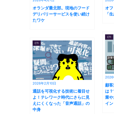
オランダ最北部。現地のフード
オフ
デリバリーサービスを使い続け
「生
たワケ
CTI
CTI
202
2026年2月10日
顧客
通話を可視化する技術に着目せ
は？
よ！テレワーク時代にさらに見
業や
えにくくなった「音声通話」の
イン
中身