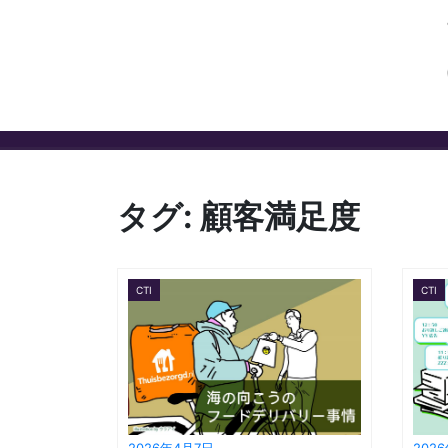
タグ:
顧客満足度
CTI
CTI
2026年4月7日
202