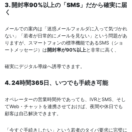
3. 開封率90%以上の「SMS」だから確実に届
く
メールでの案内は「迷惑メールフォルダに入って気づかれ
ない」「若者が日常的にメールを見ない」という問題があ
りますが、スマートフォンの標準機能であるSMS（ショ
ートメッセージ）は
開封率が90%以上
と非常に高く、
確実にデジタル導線へ誘導できます。
4. 24時間365日、いつでも手続き可能
オペレーターの営業時間外であっても、IVRとSMS、そし
てWeb・チャットを連携させておけば、夜間や休日でも
顧客は自己解決できます。
「今すぐ手続きしたい」という若者のタイパ要求に完璧に