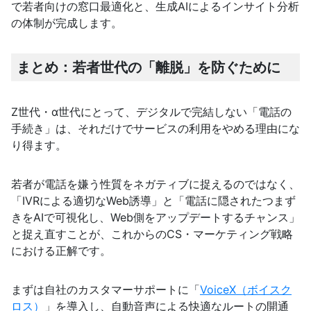
で若者向けの窓口最適化と、生成AIによるインサイト分析
の体制が完成します。
まとめ：若者世代の「離脱」を防ぐために
Z世代・α世代にとって、デジタルで完結しない「電話の
手続き」は、それだけでサービスの利用をやめる理由にな
り得ます。
若者が電話を嫌う性質をネガティブに捉えるのではなく、
「IVRによる適切なWeb誘導」と「電話に隠されたつまず
きをAIで可視化し、Web側をアップデートするチャンス」
と捉え直すことが、これからのCS・マーケティング戦略
における正解です。
まずは自社のカスタマーサポートに「
VoiceX（ボイスク
ロス）
」を導入し、自動音声による快適なルートの開通