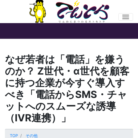
Men
なぜ若者は「電話」を嫌う
のか？ Z世代・α世代を顧客
に持つ企業が今すぐ導入す
べき「電話からSMS・チャ
ットへのスムーズな誘導
（IVR連携）」
TOP
その他