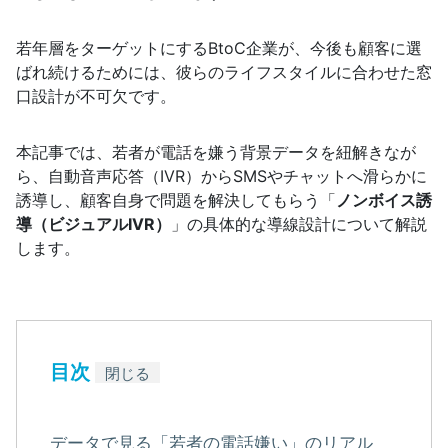
若年層をターゲットにするBtoC企業が、今後も顧客に選
ばれ続けるためには、彼らのライフスタイルに合わせた窓
口設計が不可欠です。
本記事では、若者が電話を嫌う背景データを紐解きなが
ら、自動音声応答（IVR）からSMSやチャットへ滑らかに
誘導し、顧客自身で問題を解決してもらう「
ノンボイス誘
導（ビジュアルIVR）
」の具体的な導線設計について解説
します。
目次
閉じる
データで見る「若者の電話嫌い」のリアル