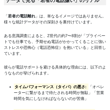
データで見る「若者の電話嫌い」のリアル
「
若者の電話離れ
」は、単なるイメージではありません。
様々な統計データがその深刻さを裏付けています。
ある意識調査によると、Z世代の約7〜8割が「プライベー
トでも仕事でも、予期せぬ電話がかかってくることに強い
ストレスや恐怖心（電話恐怖症）を抱いている」と回答し
ています。
彼らが電話サポートを避ける具体的な理由には、以下のよ
うなものが挙げられます。
タイムパフォーマンス（タイパ）の悪さ:
「オペレ
ーターに繋がるまで待たされる時間が無駄」「営業
時間を気にしなければならないのが苦痛」