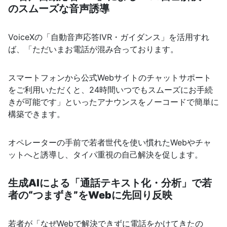
のスムーズな音声誘導
VoiceXの「自動音声応答IVR・ガイダンス」を活用すれ
ば、「ただいまお電話が混み合っております。
スマートフォンから公式Webサイトのチャットサポート
をご利用いただくと、24時間いつでもスムーズにお手続
きが可能です」といったアナウンスをノーコードで簡単に
構築できます。
オペレーターの手前で若者世代を使い慣れたWebやチャ
ットへと誘導し、タイパ重視の自己解決を促します。
生成AIによる「通話テキスト化・分析」で若
者の“つまずき”をWebに先回り反映
若者が「なぜWebで解決できずに電話をかけてきたの