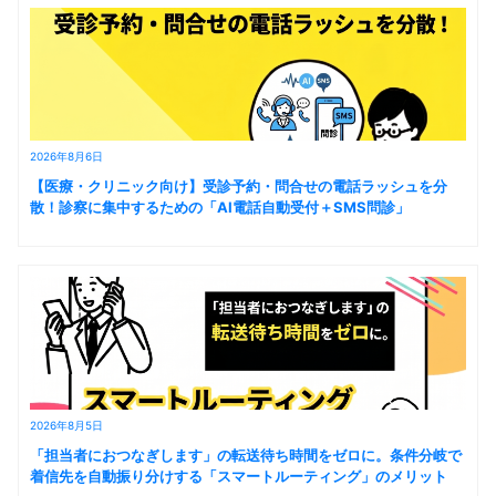
2026年8月6日
【医療・クリニック向け】受診予約・問合せの電話ラッシュを分
散！診察に集中するための「AI電話自動受付＋SMS問診」
2026年8月5日
「担当者におつなぎします」の転送待ち時間をゼロに。条件分岐で
着信先を自動振り分けする「スマートルーティング」のメリット