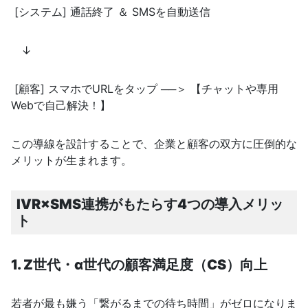
[システム] 通話終了 ＆ SMSを自動送信
↓
[顧客] スマホでURLをタップ ──＞ 【チャットや専用
Webで自己解決！】
この導線を設計することで、企業と顧客の双方に圧倒的な
メリットが生まれます。
IVR×SMS連携がもたらす4つの導入メリッ
ト
1. Z世代・α世代の顧客満足度（CS）向上
若者が最も嫌う「繋がるまでの待ち時間」がゼロになりま