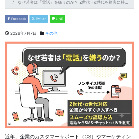
なぜ若者は「電話」を嫌うのか？ Z世代・α世代を顧客に持つ企業が今すぐ導入すべき「電話からSMS・チャットへのスムーズな誘導（IVR連携）」
Facebook
Twitter
LINE
2026年7月7日
その他
近年、企業のカスタマーサポート（CS）やマーケティン