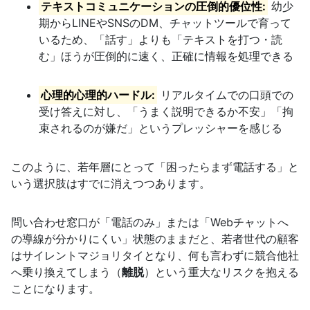
テキストコミュニケーションの圧倒的優位性:
幼少
期からLINEやSNSのDM、チャットツールで育って
いるため、「話す」よりも「テキストを打つ・読
む」ほうが圧倒的に速く、正確に情報を処理できる
心理的心理的ハードル:
リアルタイムでの口頭での
受け答えに対し、「うまく説明できるか不安」「拘
束されるのが嫌だ」というプレッシャーを感じる
このように、若年層にとって「困ったらまず電話する」と
いう選択肢はすでに消えつつあります。
問い合わせ窓口が「電話のみ」または「Webチャットへ
の導線が分かりにくい」状態のままだと、若者世代の顧客
はサイレントマジョリタイとなり、何も言わずに競合他社
へ乗り換えてしまう（
離脱
）という重大なリスクを抱える
ことになります。