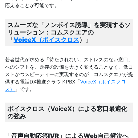
応えることが可能です。
スムーズな「ノンボイス誘導」を実現するソ
リューション：コムスクエアの
「
VoiceX（
ボイスクロス
）」
若者世代が求める「待たされない、ストレスのない窓口」
へのシフトを、既存の設備を大きく変えることなく、低コ
ストかつスピーディーに実現するのが、コムスクエアが提
供する電話DX推進クラウドPBX「
VoiceX（ボイスクロ
ス）
」です。
ボイスクロス（VoiceX）による窓口最適化
の強み
「音声自動応答IVR」によるWeb自己解決へ