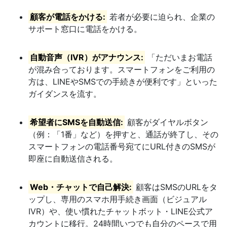
顧客が電話をかける:
若者が必要に迫られ、企業の
サポート窓口に電話をかける。
自動音声（IVR）がアナウンス:
「ただいまお電話
が混み合っております。スマートフォンをご利用の
方は、LINEやSMSでの手続きが便利です」といった
ガイダンスを流す。
希望者にSMSを自動送信:
顧客がダイヤルボタン
（例：「1番」など）を押すと、通話が終了し、その
スマートフォンの電話番号宛てにURL付きのSMSが
即座に自動送信される。
Web・チャットで自己解決:
顧客はSMSのURLをタ
ップし、専用のスマホ用手続き画面（ビジュアル
IVR）や、使い慣れたチャットボット・LINE公式ア
カウントに移行。24時間いつでも自分のペースで用