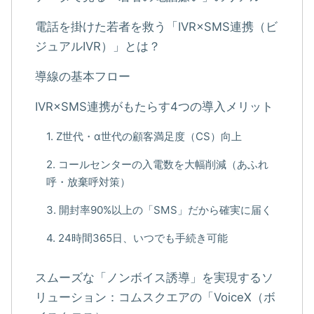
電話を掛けた若者を救う「IVR×SMS連携（ビ
ジュアルIVR）」とは？
導線の基本フロー
IVR×SMS連携がもたらす4つの導入メリット
1. Z世代・α世代の顧客満足度（CS）向上
2. コールセンターの入電数を大幅削減（あふれ
呼・放棄呼対策）
3. 開封率90%以上の「SMS」だから確実に届く
4. 24時間365日、いつでも手続き可能
スムーズな「ノンボイス誘導」を実現するソ
リューション：コムスクエアの「VoiceX（ボ