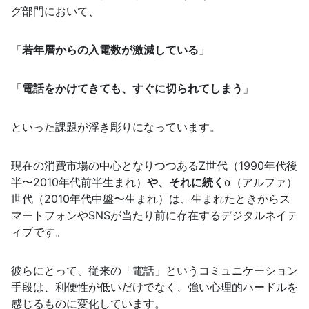
グ部門において、
「
若年層からの入電数が激減している
」
「
電話をかけてきても、すぐに切られてしまう
」
といった課題が浮き彫りになっています。
現在の消費市場の中心となりつつあるZ世代（1990年代後
半〜2010年代前半生まれ）
や、それに続く
α（アルファ）
世代（2010年代中盤〜生まれ）は、生まれたときからス
マートフォンやSNSが当たり前に存在するデジタルネイテ
ィブです。
彼らにとって、従来の「電話」というコミュニケーション
手段は、利便性が低いだけでなく、強い心理的ハードルを
感じるものに変化しています。