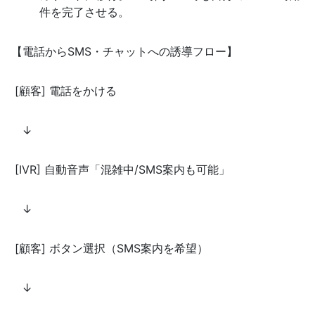
件を完了させる。
【電話からSMS・チャットへの誘導フロー】
[顧客] 電話をかける
↓
[IVR] 自動音声「混雑中/SMS案内も可能」
↓
[顧客] ボタン選択（SMS案内を希望）
↓