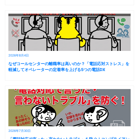
2026年8月4日
なぜコールセンターの離職率は高いのか？「電話応対ストレス」を
軽減してオペレーターの定着率を上げる5つの電話DX
2026年7月30日
「電話対応で言った・言わないトラブル」を防ぐ！コンプライアン