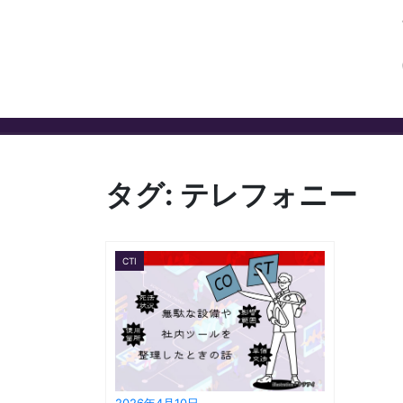
タグ:
テレフォニー
CTI
2026年4月10日