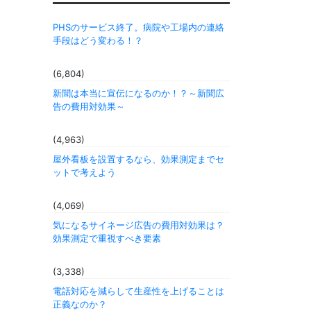
PHSのサービス終了。病院や工場内の連絡
手段はどう変わる！？
(6,804)
新聞は本当に宣伝になるのか！？～新聞広
告の費用対効果～
(4,963)
屋外看板を設置するなら、効果測定までセ
ットで考えよう
(4,069)
気になるサイネージ広告の費用対効果は？
効果測定で重視すべき要素
(3,338)
電話対応を減らして生産性を上げることは
正義なのか？