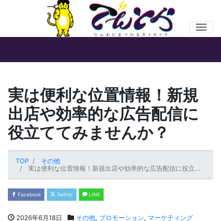
Men
実は便利な位置情報！新規
出店や効率的な広告配信に
役立ててみませんか？
TOP
その他
実は便利な位置情報！新規出店や効率的な広告配信に役立ててみませんか？
Facebook
Twitter
LINE
2026年6月18日
その他
,
プロモーション
,
マーケティング