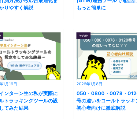
計測方法から広告最適化ま
(GTM)連携ツールで電話
かりやすく解説
もっと簡単に
他
その他
6年1月16日
2026年1月8日
インターン生の私が実際に
050・0800・0078・01
ルトラッキングツールの設
号の違いをコールトラッキ
してみた結果
初心者向けに徹底解説