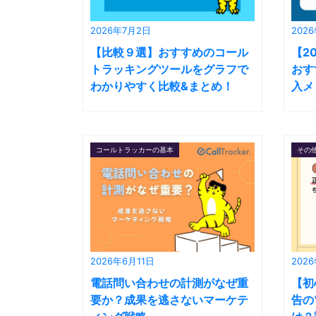
2026年7月2日
202
【比較９選】おすすめのコール
【2
トラッキングツールをグラフで
おす
わかりやすく比較&まとめ！
入メ
コールトラッカーの基本
その
2026年6月11日
202
電話問い合わせの計測がなぜ重
【初
要か？成果を逃さないマーケテ
告の