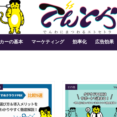
カーの基本
マーケティング
効率化
広告効果
他
その他