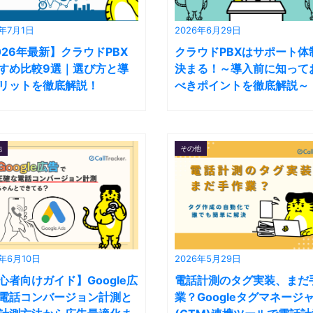
6年7月1日
2026年6月29日
026年最新】クラウドPBX
クラウドPBXはサポート体
すめ比較9選｜選び方と導
決まる！～導入前に知って
リットを徹底解説！
べきポイントを徹底解説～
他
その他
6年6月10日
2026年5月29日
心者向けガイド】Google広
電話計測のタグ実装、まだ
電話コンバージョン計測と
業？Googleタグマネージ