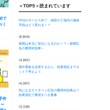
＜TOP5＞読まれています
制で
PHSのサービス終了。病院や工場内の連絡
おく
手段はどう変わる！？
(6,804)
新聞は本当に宣伝になるのか！？～新聞広
告の費用対効果～
(4,962)
屋外看板を設置するなら、効果測定までセ
ットで考えよう
(4,067)
気になるサイネージ広告の費用対効果は？
効果測定で重視すべき要素
手作
ャー
(3,338)