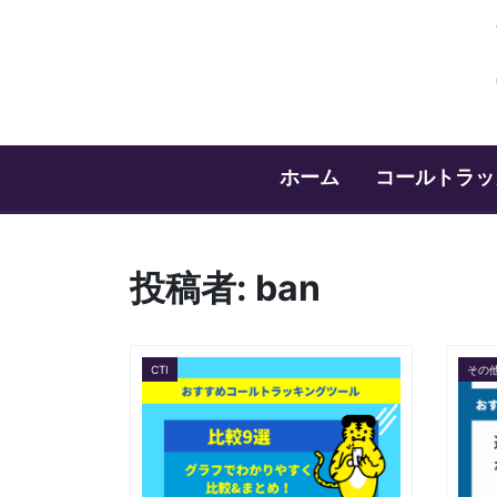
ホーム
コールトラッ
投稿者:
ban
CTI
その