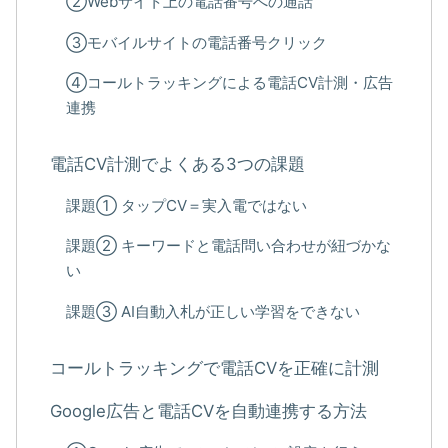
②Webサイト上の電話番号への通話
③モバイルサイトの電話番号クリック
④コールトラッキングによる電話CV計測・広告
連携
電話CV計測でよくある3つの課題
課題① タップCV＝実入電ではない
課題② キーワードと電話問い合わせが紐づかな
い
課題③ AI自動入札が正しい学習をできない
コールトラッキングで電話CVを正確に計測
Google広告と電話CVを自動連携する方法