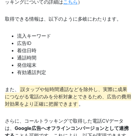
ッキングについての詳細は
こちら
）
取得できる情報は、以下のように多岐にわたります。
流入キーワード
広告ID
着信日時
通話時間
発信端末
有効通話判定
また、
誤タップや短時間通話などを除外し、実際に成果
につながる電話のみを分析対象とできるため、広告の費用
対効果をより正確に把握できます
。
さらに、コールトラッキングで取得した電話CVデータ
は、
Google広告へオフラインコンバージョンとして連携
する
ことも可能です。これにより、以下が実現できます。