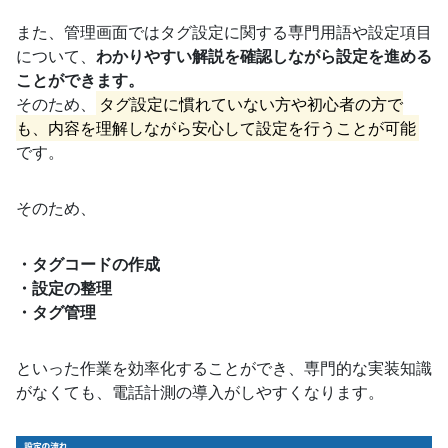
また、管理画面ではタグ設定に関する専門用語や設定項目
について、
わかりやすい解説を確認しながら設定を進める
ことができます。
そのため、
タグ設定に慣れていない方や初心者の方で
も、内容を理解しながら安心して設定を行うことが可能
です。
そのため、
・タグコードの作成
・設定の整理
・タグ管理
といった作業を効率化することができ、専門的な実装知識
がなくても、電話計測の導入がしやすくなります。