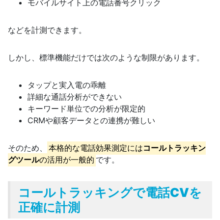
モバイルサイト上の電話番号クリック
などを計測できます。
しかし、標準機能だけでは次のような制限があります。
タップと実入電の乖離
詳細な通話分析ができない
キーワード単位での分析が限定的
CRMや顧客データとの連携が難しい
そのため、
本格的な電話効果測定には
コールトラッキン
グツール
の活用が一般的
です。
コールトラッキングで電話CVを
正確に計測