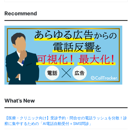
Recommend
What’s New
【医療・クリニック向け】受診予約・問合せの電話ラッシュを分散！診
察に集中するための「AI電話自動受付＋SMS問診」