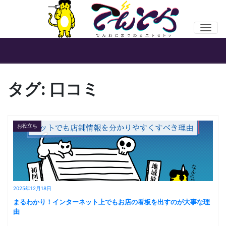
Men
タグ:
口コミ
お役立ち
2025年12月18日
まるわかり！インターネット上でもお店の看板を出すのが大事な理
由