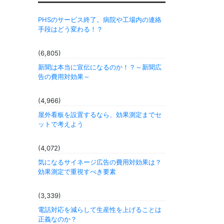
PHSのサービス終了。病院や工場内の連絡
手段はどう変わる！？
(6,805)
新聞は本当に宣伝になるのか！？～新聞広
告の費用対効果～
(4,966)
屋外看板を設置するなら、効果測定までセ
ットで考えよう
(4,072)
気になるサイネージ広告の費用対効果は？
効果測定で重視すべき要素
(3,339)
電話対応を減らして生産性を上げることは
正義なのか？