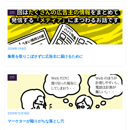
CTI
2026年1月6日
集客を取りこぼさずに広告主に届けるために
CTI
2025年12月16日
マーケターが陥りがちな落とし穴