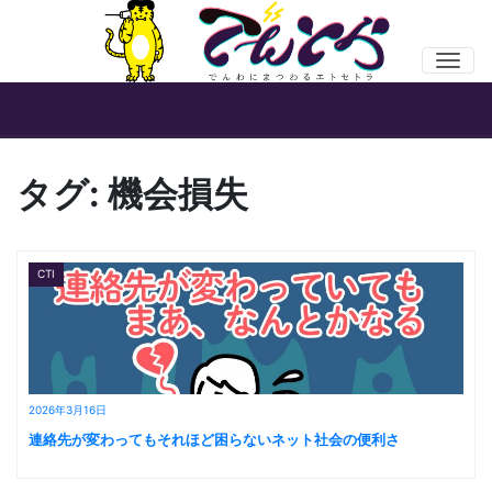
Men
タグ:
機会損失
CTI
2026年3月16日
連絡先が変わってもそれほど困らないネット社会の便利さ