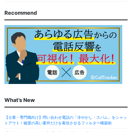
Recommend
What’s New
【士業・専門職向け】問い合わせ電話の「冷やかし・スパム」をシャッ
トアウト！確度の高い案件だけを着信させるフィルター構築術