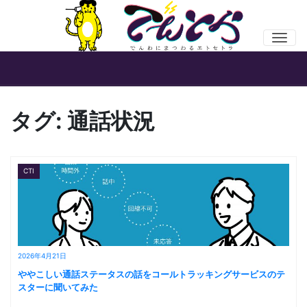
Men
タグ:
通話状況
CTI
2026年4月21日
ややこしい通話ステータスの話をコールトラッキングサービスのテ
スターに聞いてみた