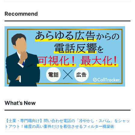
Recommend
What’s New
【士業・専門職向け】問い合わせ電話の「冷やかし・スパム」をシャッ
トアウト！確度の高い案件だけを着信させるフィルター構築術