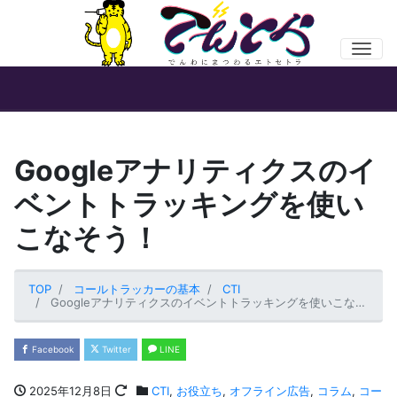
Men
Googleアナリティクスのイ
ベントトラッキングを使い
こなそう！
TOP
コールトラッカーの基本
CTI
Googleアナリティクスのイベントトラッキングを使いこなそう！
Facebook
Twitter
LINE
2025年12月8日
CTI
,
お役立ち
,
オフライン広告
,
コラム
,
コー