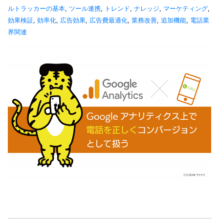
ルトラッカーの基本
,
ツール連携
,
トレンド
,
ナレッジ
,
マーケティング
,
効果検証
,
効率化
,
広告効果
,
広告費最適化
,
業務改善
,
追加機能
,
電話業
界関連