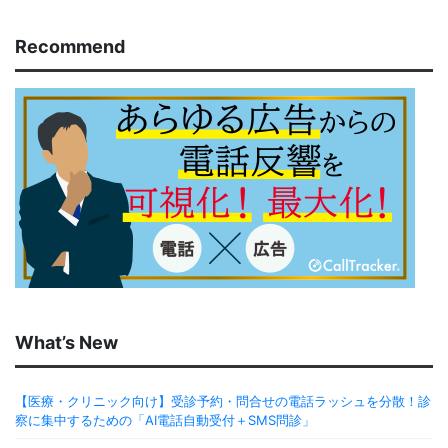
Recommend
What’s New
【医療・クリニック向け】受診予約・問合せの電話ラッシュを分散！診
察に集中するための「AI電話自動受付＋SMS問診」