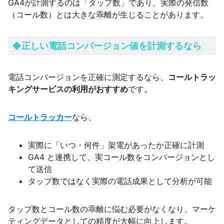
GA4が計測するのは「タップ数」であり、実際の発信数
（コール数）とは大きな乖離が生じることがあります。
◆正しい電話コンバージョン値を計測するなら
電話コンバージョンを正確に測定するなら、
コールトラッ
キングサービスの利用がおすすめ
です。
コールトラッカー
なら、
実際に「いつ・何件」架電があったか正確に計測
GA4 と連携して、実コール数をコンバージョンとし
て送信
タップ数ではなく実際の電話成果として分析が可能
タップ数とコール数の乖離に悩む必要がなくなり、マーケ
ティングデータとしての精度が大幅に向上します。