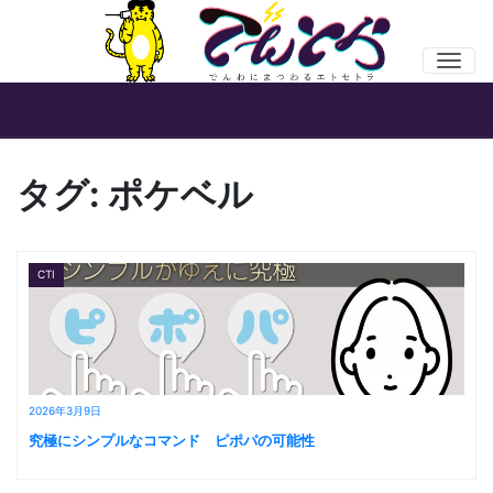
Men
タグ:
ポケベル
CTI
2026年3月9日
究極にシンプルなコマンド ピポパの可能性