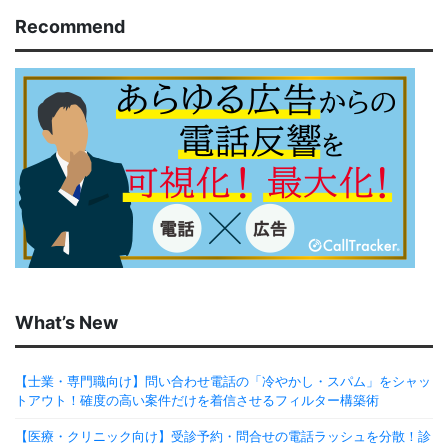
Recommend
What’s New
【士業・専門職向け】問い合わせ電話の「冷やかし・スパム」をシャッ
トアウト！確度の高い案件だけを着信させるフィルター構築術
【医療・クリニック向け】受診予約・問合せの電話ラッシュを分散！診