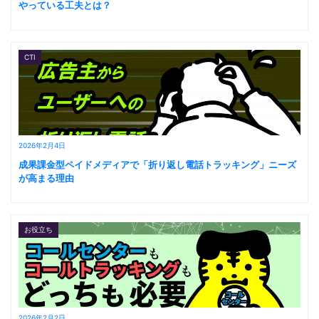
やっている工夫とは？
CTI
2026年2月4日
成果課金型ペイドメディアで「折り返し電話トラッキング」ニーズ
が高まる理由
お役立ち
2026年2月2日