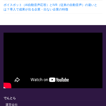
ボイスボット（AI自動音声応答）とIVR（従来の自動音声）の違いと
は？導入で成果が出る企業・出ない企業の特徴
でんとら
運営会社