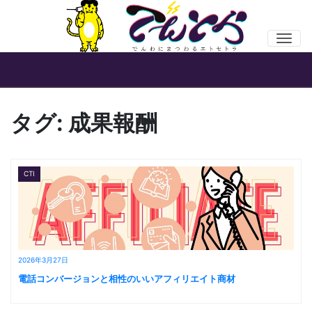
Men
タグ:
成果報酬
CTI
2026年3月27日
電話コンバージョンと相性のいいアフィリエイト商材