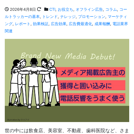
2026年4月8日
CTI
,
お役立ち
,
オフライン広告
,
コラム
,
コー
ルトラッカーの基本
,
トレンド
,
ナレッジ
,
プロモーション
,
マーケティ
ング
,
レポート
,
効果検証
,
広告効果
,
広告費最適化
,
成果報酬
,
電話業界
関連
世の中には飲食店、美容室、不動産、歯科医院など、さま