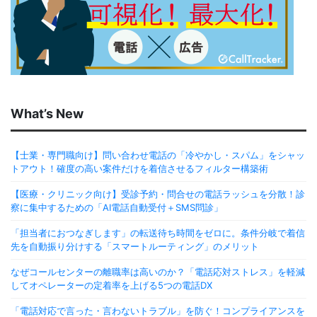
What’s New
【士業・専門職向け】問い合わせ電話の「冷やかし・スパム」をシャッ
トアウト！確度の高い案件だけを着信させるフィルター構築術
【医療・クリニック向け】受診予約・問合せの電話ラッシュを分散！診
察に集中するための「AI電話自動受付＋SMS問診」
「担当者におつなぎします」の転送待ち時間をゼロに。条件分岐で着信
先を自動振り分けする「スマートルーティング」のメリット
なぜコールセンターの離職率は高いのか？「電話応対ストレス」を軽減
してオペレーターの定着率を上げる5つの電話DX
「電話対応で言った・言わないトラブル」を防ぐ！コンプライアンスを