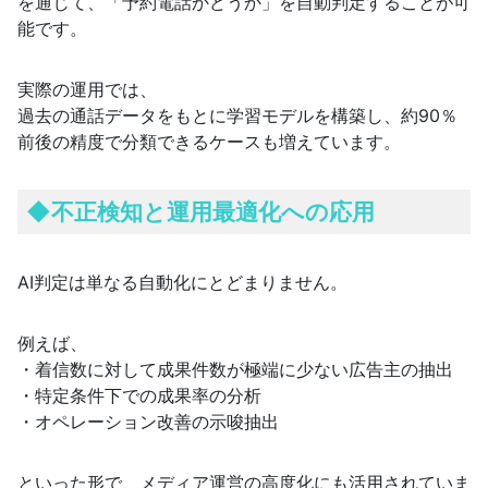
を通じて、「予約電話かどうか」を自動判定することが可
能です。
実際の運用では、
過去の通話データをもとに学習モデルを構築し、約90％
前後の精度で分類できるケースも増えています。
◆
不正検知と運用最適化への応用
AI判定は単なる自動化にとどまりません。
例えば、
・着信数に対して成果件数が極端に少ない広告主の抽出
・特定条件下での成果率の分析
・オペレーション改善の示唆抽出
といった形で、メディア運営の高度化にも活用されていま