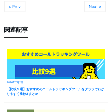
« Prev
Next »
関連記事
2026年7月2日
【比較９選】おすすめのコールトラッキングツールをグラフでわか
りやすく比較&まとめ！