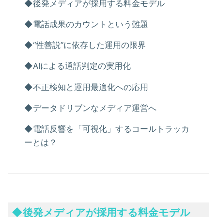
◆後発メディアが採用する料金モデル
◆電話成果のカウントという難題
◆“性善説”に依存した運用の限界
◆AIによる通話判定の実用化
◆不正検知と運用最適化への応用
◆データドリブンなメディア運営へ
◆電話反響を「可視化」するコールトラッカ
ーとは？
◆
後発メディアが採用する料金モデル