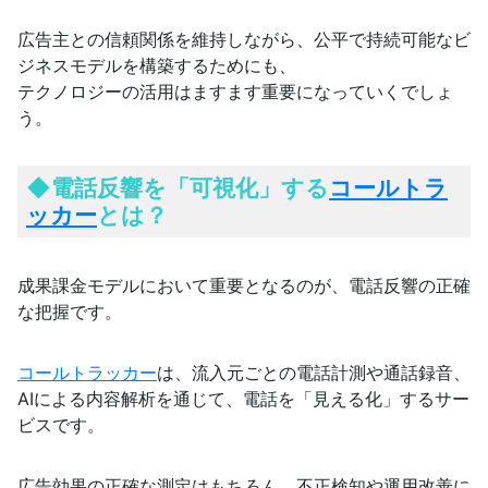
広告主との信頼関係を維持しながら、公平で持続可能なビ
ジネスモデルを構築するためにも、
テクノロジーの活用はますます重要になっていくでしょ
う。
◆
電話反響を「可視化」する
コールトラ
ッカー
とは？
成果課金モデルにおいて重要となるのが、電話反響の正確
な把握です。
コールトラッカー
は、流入元ごとの電話計測や通話録音、
AIによる内容解析を通じて、電話を「見える化」するサー
ビスです。
広告効果の正確な測定はもちろん、不正検知や運用改善に