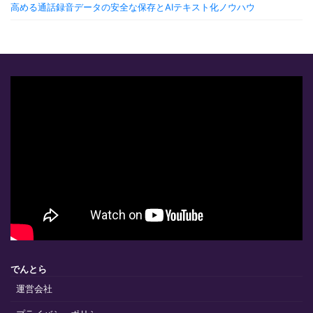
高める通話録音データの安全な保存とAIテキスト化ノウハウ
でんとら
運営会社