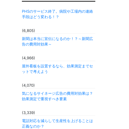
PHSのサービス終了。病院や工場内の連絡
手段はどう変わる！？
(6,805)
新聞は本当に宣伝になるのか！？～新聞広
告の費用対効果～
(4,966)
屋外看板を設置するなら、効果測定までセ
ットで考えよう
(4,070)
気になるサイネージ広告の費用対効果は？
効果測定で重視すべき要素
(3,339)
電話対応を減らして生産性を上げることは
正義なのか？