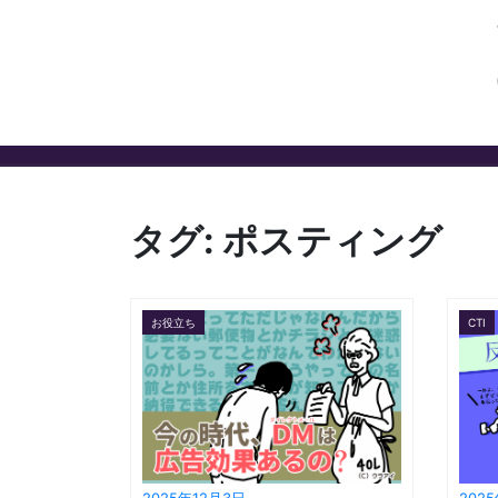
タグ:
ポスティング
お役立ち
CTI
2025年12月3日
202