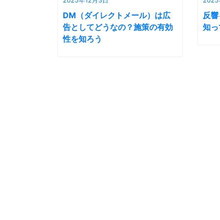
DM（ダイレクトメール）は広
反響
告としてどうなの？施策の有効
知っ
性を知ろう