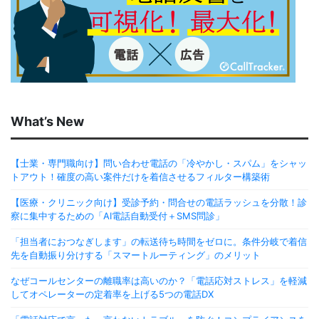
What’s New
【士業・専門職向け】問い合わせ電話の「冷やかし・スパム」をシャッ
トアウト！確度の高い案件だけを着信させるフィルター構築術
【医療・クリニック向け】受診予約・問合せの電話ラッシュを分散！診
察に集中するための「AI電話自動受付＋SMS問診」
「担当者におつなぎします」の転送待ち時間をゼロに。条件分岐で着信
先を自動振り分けする「スマートルーティング」のメリット
なぜコールセンターの離職率は高いのか？「電話応対ストレス」を軽減
してオペレーターの定着率を上げる5つの電話DX