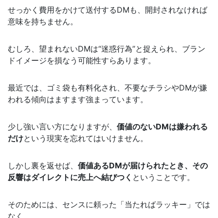
せっかく費用をかけて送付するDMも、開封されなければ
意味を持ちません。
むしろ、望まれないDMは“迷惑行為”と捉えられ、ブラン
ドイメージを損なう可能性すらあります。
最近では、ゴミ袋も有料化され、不要なチラシやDMが嫌
われる傾向はますます強まっています。
少し強い言い方になりますが、
価値のないDMは嫌われる
だけ
という現実を忘れてはいけません。
しかし裏を返せば、
価値あるDMが届けられたとき、その
反響はダイレクトに売上へ結びつく
ということです。
そのためには、センスに頼った「当たればラッキー」では
なく、