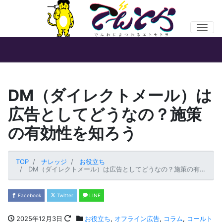
Men
DM（ダイレクトメール）は
広告としてどうなの？施策
の有効性を知ろう
TOP
ナレッジ
お役立ち
DM（ダイレクトメール）は広告としてどうなの？施策の有効性を知ろう
Facebook
Twitter
LINE
2025年12月3日
お役立ち
,
オフライン広告
,
コラム
,
コールト