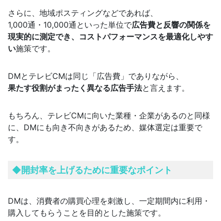
さらに、地域ポスティングなどであれば、
1,000通・10,000通といった単位で
広告費と反響の関係を
現実的に測定でき、コストパフォーマンスを最適化しやす
い
施策です。
DMとテレビCMは同じ「広告費」でありながら、
果たす役割がまったく異なる広告手法
と言えます。
もちろん、テレビCMに向いた業種・企業があるのと同様
に、DMにも向き不向きがあるため、媒体選定は重要で
す。
◆開封率を上げるために重要なポイント
DMは、消費者の購買心理を刺激し、一定期間内に利用・
購入してもらうことを目的とした施策です。