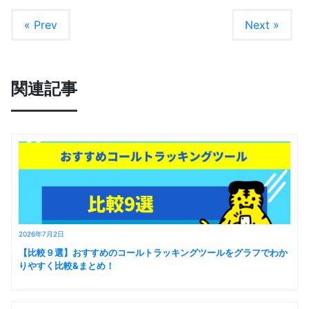
« Prev
Next »
関連記事
2026年7月2日
【比較９選】おすすめのコールトラッキングツールをグラフでわか
りやすく比較&まとめ！