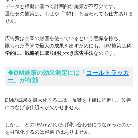
データと根拠に基づく計画的な施策が不可欠です。
運任せの施策は、もはや「博打」と言われても仕方ありま
せん。
広告費は企業の財産を使っているという意識を持ち、
限られた予算で最大の成果を出すためにも、DM施策は
科
学的に、戦略的に取り組むべき広告手法
なのです。
◆
DM施策の効果測定には「
コールトラッカ
ー
」が有効
DMの成果を最大化するには、反響を正確に把握し、改善
につなげる仕組みが欠かせません。
しかし、どのDMがどれだけ問い合わせにつながったのか
を可視化するのは容易ではありません。