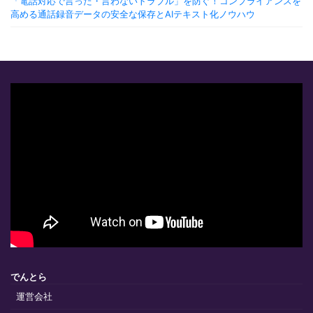
「電話対応で言った・言わないトラブル」を防ぐ！コンプライアンスを
高める通話録音データの安全な保存とAIテキスト化ノウハウ
でんとら
運営会社