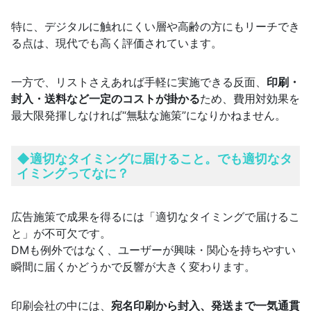
特に、デジタルに触れにくい層や高齢の方にもリーチでき
る点は、現代でも高く評価されています。
一方で、リストさえあれば手軽に実施できる反面、
印刷・
封入・送料など一定のコストが掛かる
ため、費用対効果を
最大限発揮しなければ“無駄な施策”になりかねません。
◆適切なタイミングに届けること。でも適切なタ
イミングってなに？
広告施策で成果を得るには「適切なタイミングで届けるこ
と」が不可欠です。
DMも例外ではなく、ユーザーが興味・関心を持ちやすい
瞬間に届くかどうかで反響が大きく変わります。
印刷会社の中には、
宛名印刷から封入、発送まで一気通貫