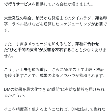
で行うサービス
を提供している会社が増えました。
大量発送の場合、納品から発送までのタイムラグ、宛名印
字、ラベル貼りなどを逆算したスケジューリングが必要で
す。
また、手書きメッセージを加えるなど、
業種に合わせ
た“ひと手間の演出”が反響を左右する
ことも少なくありま
せん。
こうした工夫を積み重ね、さらにABテストで比較・検証
を繰り返すことで、成果の出るノウハウが蓄積されます。
DMの効果を最大化できる“瞬間”に有益な情報を届けられ
るかどうか。
そこを精度高く狙えるようになれば、DMは決して侮れな