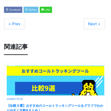
Facebook
Twitter
LINE
« Prev
Next »
関連記事
2026年7月2日
【比較９選】おすすめのコールトラッキングツールをグラフでわか
りやすく比較&まとめ！