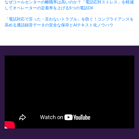
なぜコールセンターの離職率は高いのか？「電話応対ストレス」を軽減
してオペレーターの定着率を上げる5つの電話DX
「電話対応で言った・言わないトラブル」を防ぐ！コンプライアンスを
高める通話録音データの安全な保存とAIテキスト化ノウハウ