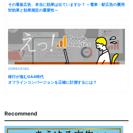
その看板広告、本当に効果は出ていますか？ ～電車・駅広告の費用
対効果と効果測定の重要性～
2026年5月18日
移行が進むGA4時代
オフラインコンバージョンを正確に計測するには？
Recommend