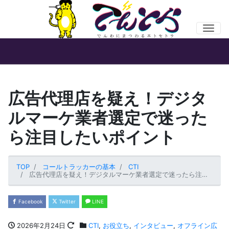
Men
広告代理店を疑え！デジタ
ルマーケ業者選定で迷った
ら注目したいポイント
TOP
コールトラッカーの基本
CTI
広告代理店を疑え！デジタルマーケ業者選定で迷ったら注目したいポイント
Facebook
Twitter
LINE
2026年2月24日
CTI
,
お役立ち
,
インタビュー
,
オフライン広