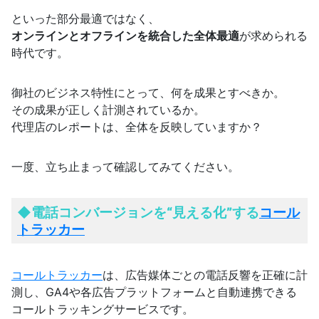
といった部分最適ではなく、
オンラインとオフラインを統合した全体最適
が求められる
時代です。
御社のビジネス特性にとって、何を成果とすべきか。
その成果が正しく計測されているか。
代理店のレポートは、全体を反映していますか？
一度、立ち止まって確認してみてください。
◆
電話コンバージョンを“見える化”する
コール
トラッカー
コールトラッカー
は、広告媒体ごとの電話反響を正確に計
測し、GA4や各広告プラットフォームと自動連携できる
コールトラッキングサービスです。