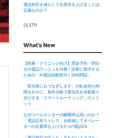
電話対応を減らして生産性を上げることは
正義なのか？
(3,277)
What’s New
【医療・クリニック向け】受診予約・問合
せの電話ラッシュを分散！診察に集中する
ための「AI電話自動受付＋SMS問診」
「担当者におつなぎします」の転送待ち時
間をゼロに。条件分岐で着信先を自動振り
分けする「スマートルーティング」のメリ
ット
なぜコールセンターの離職率は高いのか？
「電話応対ストレス」を軽減してオペレー
ターの定着率を上げる5つの電話DX
「電話対応で言った・言わないトラブル」