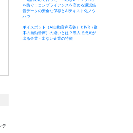
を防ぐ！コンプライアンスを高める通話録
音データの安全な保存とAIテキスト化ノウ
ハウ
ボイスボット（AI自動音声応答）とIVR（従
来の自動音声）の違いとは？導入で成果が
出る企業・出ない企業の特徴
ンテ