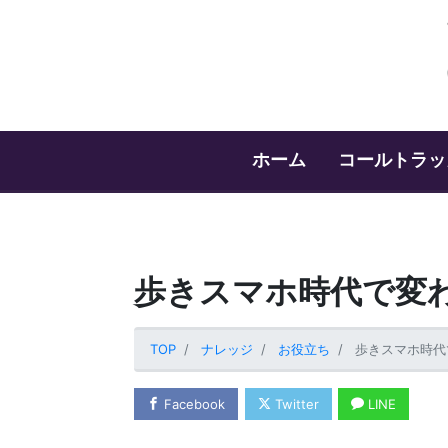
ホーム
コールトラッ
歩きスマホ時代で変
TOP
ナレッジ
お役立ち
歩きスマホ時代
Facebook
Twitter
LINE