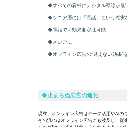
◆すべての看板にデジタル導線が最
◆シニア層には「電話」という確実
◆電話でも効果測定は可能
◆さいごに
◆オフライン広告の“見えない効果”
◆
止まらぬ広告の進化
現在、オンライン広告はデータ活用やAIの
その流れはオフライン広告にも波及し、従
ンツが街中で当たり前に見られるようにな