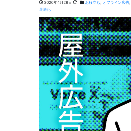
2026年4月28日
お役立ち
,
オフライン広告
最適化