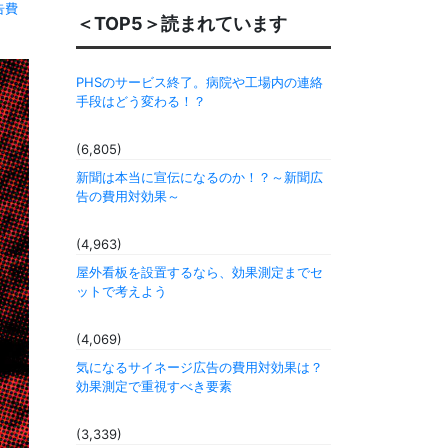
告費
＜TOP5＞読まれています
PHSのサービス終了。病院や工場内の連絡
手段はどう変わる！？
(6,805)
新聞は本当に宣伝になるのか！？～新聞広
告の費用対効果～
(4,963)
屋外看板を設置するなら、効果測定までセ
ットで考えよう
(4,069)
気になるサイネージ広告の費用対効果は？
効果測定で重視すべき要素
(3,339)