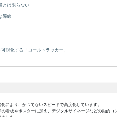
適とは限らない
な導線
を可視化する「コールトラッカー」
進化により、かつてないスピードで高度化しています。
来の看板やポスターに加え、デジタルサイネージなどの動的コ
りました。