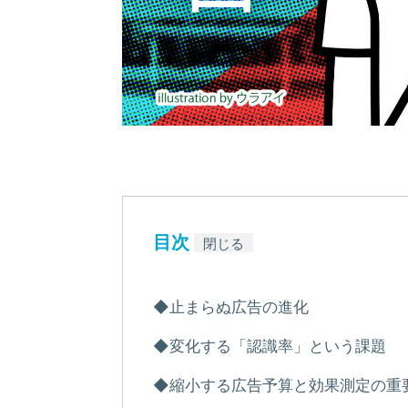
目次
閉じる
◆止まらぬ広告の進化
◆変化する「認識率」という課題
◆縮小する広告予算と効果測定の重