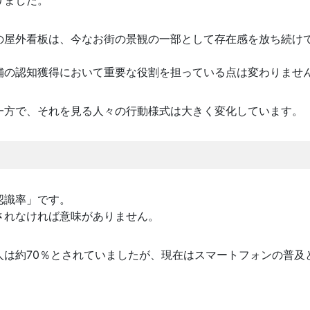
の屋外看板は、今なお街の景観の一部として存在感を放ち続け
舗の認知獲得において重要な役割を担っている点は変わりませ
一方で、それを見る人々の行動様式は大きく変化しています。
認識率」です。
されなければ意味がありません。
人は約70％とされていましたが、現在はスマートフォンの普及