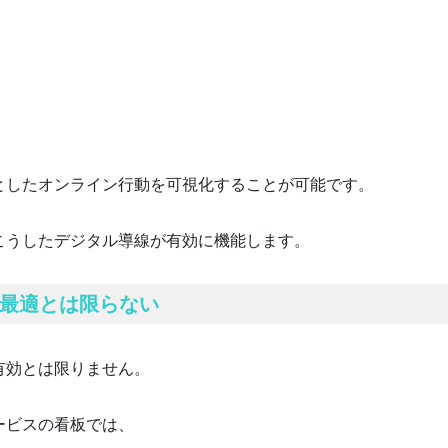
としたオンライン行動を可視化することが可能です。
こうしたデジタル導線が有効に機能します。
最適とは限らない
有効とは限りません。
ービスの看板では、