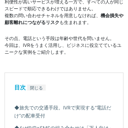
利便性が高いサービスが増える一方で、すべての人が同じ
スピードで順応できるわけではありません。
複数の問い合わせチャネルを用意しなければ、
機会損失や
顧客離れにつながるリスク
も生まれます。
その点、電話という手段は年齢や世代を問いません。
今回は、IVRをうまく活用し、ビジネスに役立てているユ
ニークな実例をご紹介します。
目次
閉じる
◆旅先での交通手段。IVRで実現する“電話だ
け”の配車受付
◆なぜIVR×SMSの組み合わせは「万人向け」