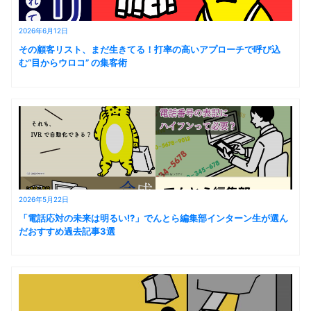
2026年6月12日
その顧客リスト、まだ生きてる！打率の高いアプローチで呼び込
む“目からウロコ” の集客術
2026年5月22日
「電話応対の未来は明るい!?」でんとら編集部インターン生が選ん
だおすすめ過去記事3選