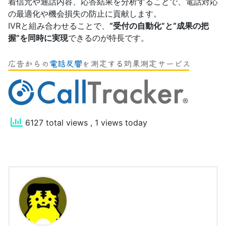
着信元や通話内容、応答結果を分析することで、電話対応
の最適化や機会損失の防止に貢献します。
IVRと組み合わせることで、
“受付の自動化”と“成果の把
握”を同時に実現
できるのが特長です。
6127 total views
, 1 views today