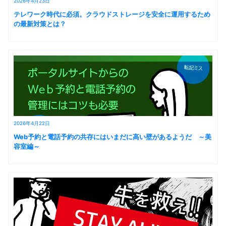
2026年4月23日
テレワーク時代に必須。クラウドストレージを安全に運用するため
の最新対策とは？
2026年4月22日
Web予約と電話予約の共存にはいまだに高い壁があるようだ ～美
容室編～