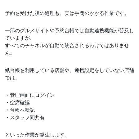
予約を受けた後の処理も、実は手間のかかる作業です。
一部のグルメサイトや予約台帳では自動連携機能が普及し
ていますが、
すべてのチャネルが自動で統合されるわけではありませ
ん。
紙台帳を利用している店舗や、連携設定をしていない店舗
では、
・管理画面にログイン
・空席確認
・台帳へ転記
・スタッフ間共有
といった作業が発生します。