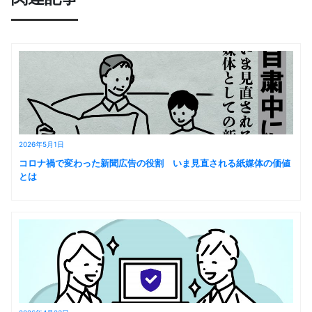
2026年5月1日
コロナ禍で変わった新聞広告の役割 いま見直される紙媒体の価値
とは