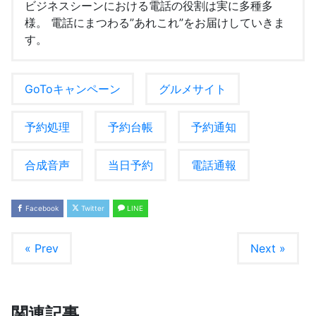
ビジネスシーンにおける電話の役割は実に多種多
様。 電話にまつわる”あれこれ”をお届けしていきま
す。
GoToキャンペーン
グルメサイト
予約処理
予約台帳
予約通知
合成音声
当日予約
電話通報
Facebook
Twitter
LINE
« Prev
Next »
関連記事