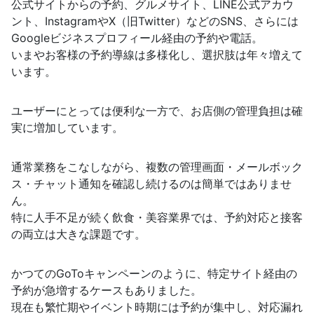
公式サイトからの予約、グルメサイト、LINE公式アカウ
ント、InstagramやX（旧Twitter）などのSNS、さらには
Googleビジネスプロフィール経由の予約や電話。
いまやお客様の予約導線は多様化し、選択肢は年々増えて
います。
ユーザーにとっては便利な一方で、お店側の管理負担は確
実に増加しています。
通常業務をこなしながら、複数の管理画面・メールボック
ス・チャット通知を確認し続けるのは簡単ではありませ
ん。
特に人手不足が続く飲食・美容業界では、予約対応と接客
の両立は大きな課題です。
かつてのGoToキャンペーンのように、特定サイト経由の
予約が急増するケースもありました。
現在も繁忙期やイベント時期には予約が集中し、対応漏れ