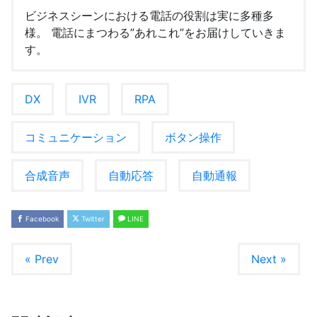
ビジネスシーンにおける電話の役割は実に多種多
様。 電話にまつわる”あれこれ”をお届けしていきま
す。
DX
IVR
RPA
コミュニケーション
ボタン操作
合成音声
自動応答
自動通報
Facebook
Twitter
LINE
« Prev
Next »