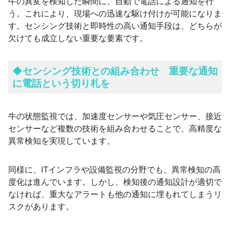
牛の異変を検知した瞬間に、自動で電話による通知を行
う。これにより、現場への迅速な駆け付けが可能になりま
す。センシング技術と即時性の高い通知手段は、どちらが
欠けても成立しない重要な要素です。
◆
センシング技術との組み合わせ 重要な通知
に電話という切り札を
牛の状態監視では、加速度センサーや気圧センサー、接近
センサーなど複数の技術を組み合わせることで、高精度な
異常検知を実現しています。
同様に、ITインフラや設備監視の分野でも、異常検知の高
度化は進んでいます。しかし、検知後の通知設計が適切で
なければ、重大なアラートも他の通知に埋もれてしまうリ
スクがあります。