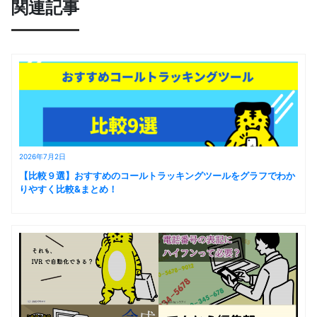
関連記事
2026年7月2日
【比較９選】おすすめのコールトラッキングツールをグラフでわか
りやすく比較&まとめ！