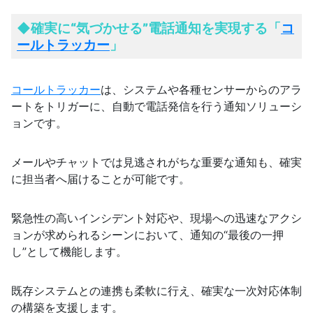
れた「スマート農業」が注目を集めています。大型のビニー...
◆
確実に“気づかせる”電話通知を実現する「
コ
ールトラッカー
」
コールトラッカー
は、システムや各種センサーからのアラ
ートをトリガーに、自動で電話発信を行う通知ソリューシ
ョンです。
メールやチャットでは見逃されがちな重要な通知も、確実
に担当者へ届けることが可能です。
緊急性の高いインシデント対応や、現場への迅速なアクシ
ョンが求められるシーンにおいて、通知の“最後の一押
し”として機能します。
既存システムとの連携も柔軟に行え、確実な一次対応体制
の構築を支援します。