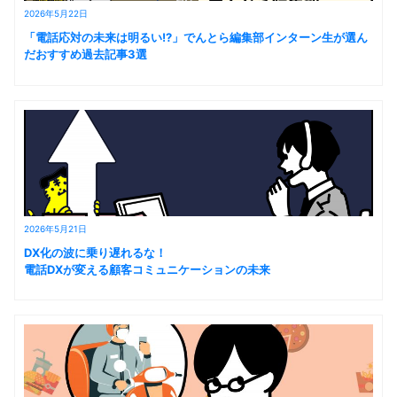
2026年5月22日
「電話応対の未来は明るい!?」でんとら編集部インターン生が選ん
だおすすめ過去記事3選
2026年5月21日
DX化の波に乗り遅れるな！
電話DXが変える顧客コミュニケーションの未来