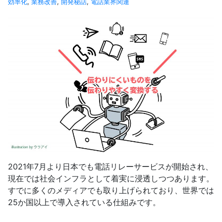
効率化
,
業務改善
,
開発秘話
,
電話業界関連
2021年7月より日本でも電話リレーサービスが開始され、
現在では社会インフラとして着実に浸透しつつあります。
すでに多くのメディアでも取り上げられており、世界では
25か国以上で導入されている仕組みです。