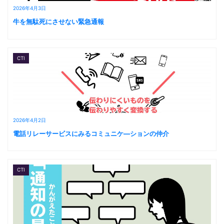
2026年4月3日
牛を無駄死にさせない緊急通報
CTI
2026年4月2日
電話リレーサービスにみるコミュニケ―ションの仲介
CTI