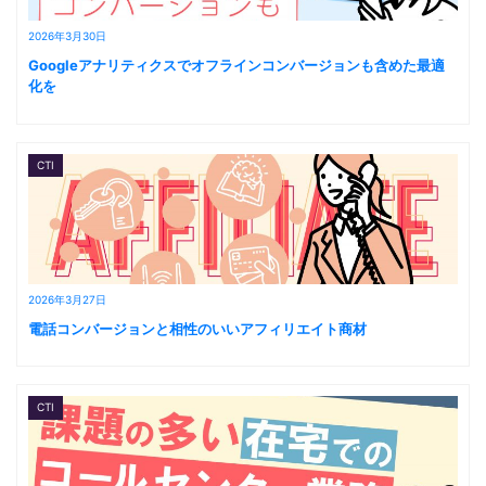
2026年3月30日
Googleアナリティクスでオフラインコンバージョンも含めた最適
化を
CTI
2026年3月27日
電話コンバージョンと相性のいいアフィリエイト商材
CTI