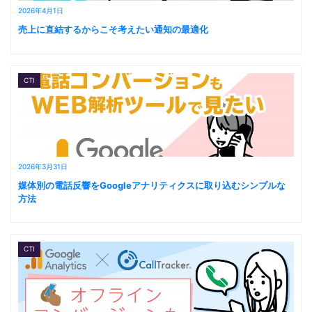
2026年4月1日
売上に直結するからこそ考えたい通知の最適化
CTI
2026年3月31日
媒体別の電話反響をGoogleアナリティクスに取り込むシンプルな
方法
CTI