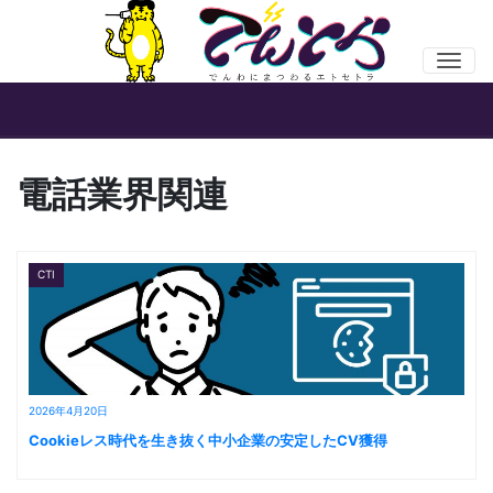
Men
電話業界関連
CTI
2026年4月20日
Cookieレス時代を生き抜く中小企業の安定したCV獲得