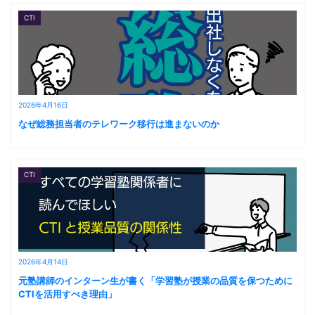
CTI
2026年4月16日
なぜ総務担当者のテレワーク移行は進まないのか
CTI
2026年4月14日
元塾講師のインターン生が書く「学習塾が授業の品質を保つために
CTIを活用すべき理由」