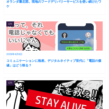
オランダ最北部。現地のフードデリバリーサービスを使い続けたワ
ケ
CTI
2026年4月6日
コミュニケーションに格差。デジタルネイティブ世代に「電話の価
値」はどう映る？
CTI