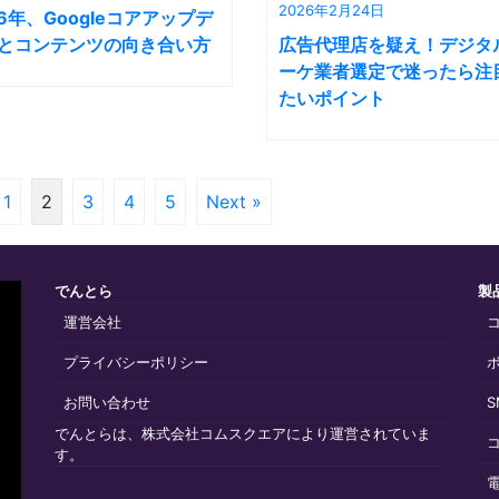
2026年2月24日
26年、Googleコアアップデ
とコンテンツの向き合い方
広告代理店を疑え！デジタ
ーケ業者選定で迷ったら注
たいポイント
1
2
3
4
5
Next »
でんとら
製
運営会社
プライバシーポリシー
お問い合わせ
でんとらは、株式会社コムスクエアにより運営されていま
す。