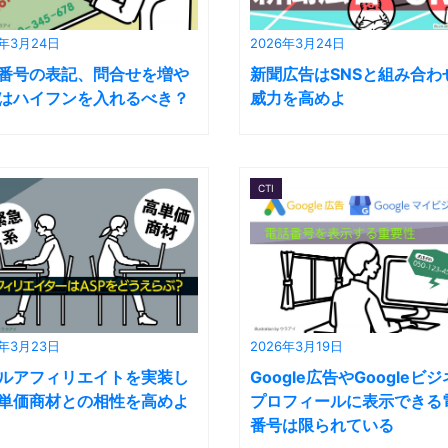
6年3月24日
2026年3月24日
番号の表記、問合せを増や
新聞広告はSNSと組み合わ
はハイフンを入れるべき？
威力を高めよ
CTI
6年3月23日
2026年3月19日
ルアフィリエイトを実装し
Google広告やGoogleビ
単価商材との相性を高めよ
プロフィールに表示できる
番号は限られている