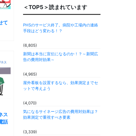
＜TOP5＞読まれています
せて
PHSのサービス終了。病院や工場内の連絡
手段はどう変わる！？
(6,805)
新聞は本当に宣伝になるのか！？～新聞広
告の費用対効果～
(4,965)
屋外看板を設置するなら、効果測定までセ
ットで考えよう
(4,070)
気になるサイネージ広告の費用対効果は？
ジネス
効果測定で重視すべき要素
電話
(3,339)