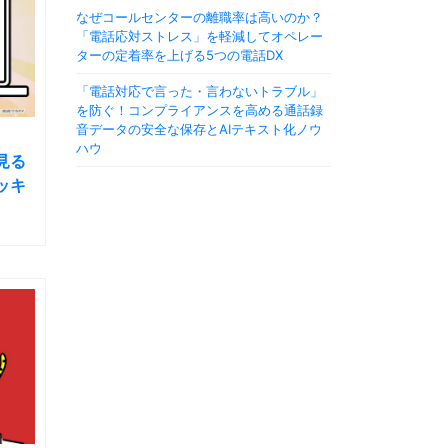
なぜコールセンターの離職率は高いのか？
「電話応対ストレス」を軽減してオペレー
ターの定着率を上げる5つの電話DX
「電話対応で言った・言わないトラブル」
を防ぐ！コンプライアンスを高める通話録
音データの安全な保存とAIテキスト化ノウ
ハウ
見る
ッキ