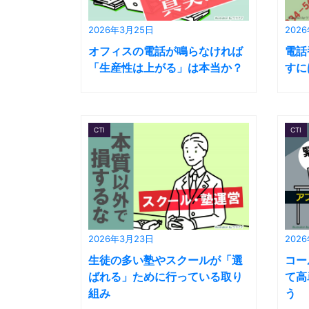
2026年3月25日
202
オフィスの電話が鳴らなければ
電話
「生産性は上がる」は本当か？
すに
CTI
CTI
2026年3月23日
202
生徒の多い塾やスクールが「選
コー
ばれる」ために行っている取り
て高
組み
う