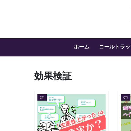
ホーム
コールトラッ
効果検証
CTI
CTI