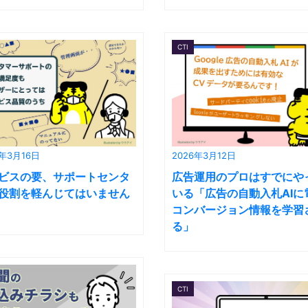
CTI
6年3月16日
2026年3月12日
ビスの要、サポートセンタ
広告運用のプロはすでにや
役割を軽んじてはいません
いる「広告の自動入札AIに
コンバージョン情報を学習
る」
CTI