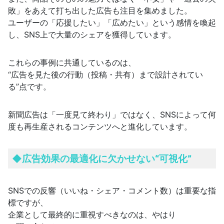
敗」をあえて打ち出した広告も注目を集めました。
ユーザーの「応援したい」「広めたい」という感情を喚起
し、SNS上で大量のシェアを獲得しています。
これらの事例に共通しているのは、
“広告を見た後の行動（投稿・共有）まで設計されてい
る”点です。
新聞広告は「一度見て終わり」ではなく、SNSによって何
度も再生産されるコンテンツへと進化しています。
◆
広告効果の最適化に欠かせない“可視化”
SNSでの反響（いいね・シェア・コメント数）は重要な指
標ですが、
企業として最終的に重視すべきなのは、やはり