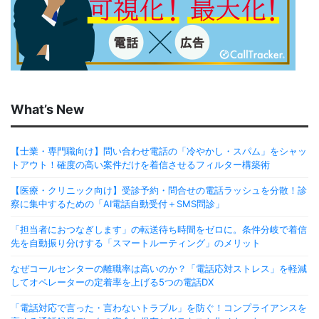
What’s New
【士業・専門職向け】問い合わせ電話の「冷やかし・スパム」をシャッ
トアウト！確度の高い案件だけを着信させるフィルター構築術
【医療・クリニック向け】受診予約・問合せの電話ラッシュを分散！診
察に集中するための「AI電話自動受付＋SMS問診」
「担当者におつなぎします」の転送待ち時間をゼロに。条件分岐で着信
先を自動振り分けする「スマートルーティング」のメリット
なぜコールセンターの離職率は高いのか？「電話応対ストレス」を軽減
してオペレーターの定着率を上げる5つの電話DX
「電話対応で言った・言わないトラブル」を防ぐ！コンプライアンスを