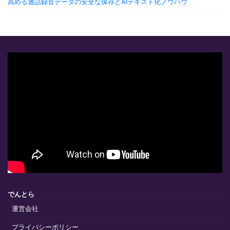
高める通話録音データの安全な保存とAIテキスト化ノウハウ
でんとら
運営会社
プライバシーポリシー