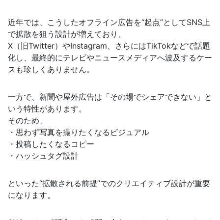
近年では、こうしたオフライン広告を“起点”としてSNS上
で拡散を狙う設計が増えており、
X（旧Twitter）やInstagram、さらにはTikTokなどで話題
化し、最終的にテレビやニュースメディアへ波及するケー
スも珍しくありません。
一方で、新聞や屋外広告は「その場でシェアできない」と
いう特性があります。
そのため、
・思わず写真を撮りたくなるビジュアル
・投稿したくなるコピー
・ハッシュタグ設計
といった“拡散される前提”でのクリエイティブ設計が重要
になります。