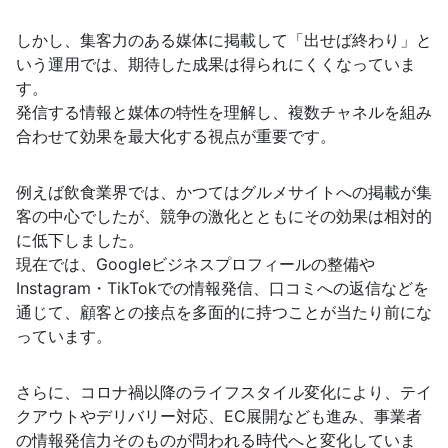
しかし、集客力のある媒体に掲載して「出せば終わり」と
いう運用では、期待した成果は得られにくくなっていま
す。
発信する情報と媒体の特性を理解し、複数チャネルを組み
合わせて効果を最大化する視点が重要です。
例えば飲食業界では、かつてはグルメサイトへの掲載が集
客の中心でしたが、競争の激化とともにその効果は相対的
に低下しました。
現在では、Googleビジネスプロフィールの整備や
Instagram・TikTokでの情報発信、口コミへの返信などを
通じて、顧客との接点を多面的に持つことが当たり前にな
っています。
さらに、コロナ禍以降のライフスタイル変化により、テイ
クアウトやデリバリー対応、EC展開なども進み、事業者
の情報発信力そのものが問われる時代へと変化していま