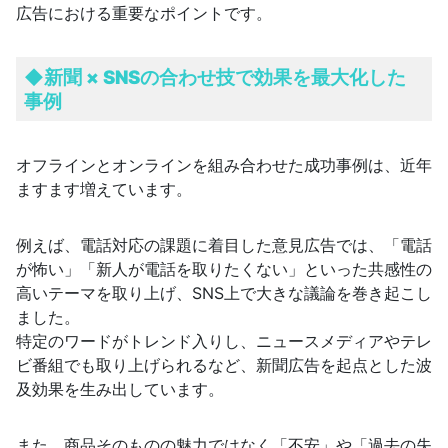
広告における重要なポイントです。
◆新聞 × SNSの合わせ技で
効果を最大化した
事例
オフラインとオンラインを組み合わせた成功事例は、近年
ますます増えています。
例えば、電話対応の課題に着目した意見広告では、「電話
が怖い」「新人が電話を取りたくない」といった共感性の
高いテーマを取り上げ、SNS上で大きな議論を巻き起こし
ました。
特定のワードがトレンド入りし、ニュースメディアやテレ
ビ番組でも取り上げられるなど、新聞広告を起点とした波
及効果を生み出しています。
また、商品そのものの魅力ではなく「不安」や「過去の失