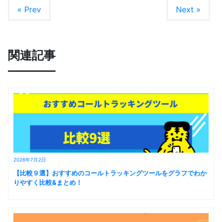
« Prev
Next »
関連記事
2026年7月2日
【比較９選】おすすめのコールトラッキングツールをグラフでわか
りやすく比較&まとめ！