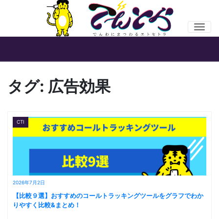
Men
タグ:
広告効果
CTI
2026年7月2日
【比較９選】おすすめのコールトラッキングツールをグラフでわか
りやすく比較&まとめ！