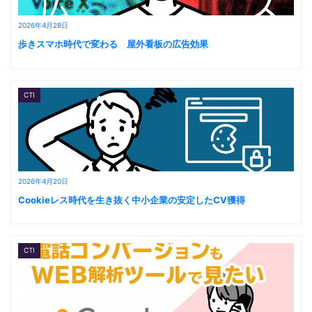
2026年4月28日
歩きスマホ時代で変わる 屋外看板の広告効果
CTI
2026年4月20日
Cookieレス時代を生き抜く中小企業の安定したCV獲得
CTI