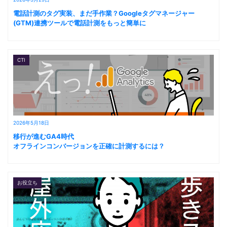
電話計測のタグ実装、まだ手作業？Googleタグマネージャー
(GTM)連携ツールで電話計測をもっと簡単に
CTI
2026年5月18日
移行が進むGA4時代
オフラインコンバージョンを正確に計測するには？
お役立ち