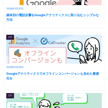
2026年3月31日
媒体別の電話反響をGoogleアナリティクスに取り込むシンプルな
方法
CTI
2026年3月30日
Googleアナリティクスでオフラインコンバージョンも含めた最適
化を
CTI