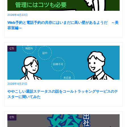
2026年4月22日
Web予約と電話予約の共存にはいまだに高い壁があるようだ ～美
容室編～
CTI
2026年4月21日
ややこしい通話ステータスの話をコールトラッキングサービスのテ
スターに聞いてみた
CTI