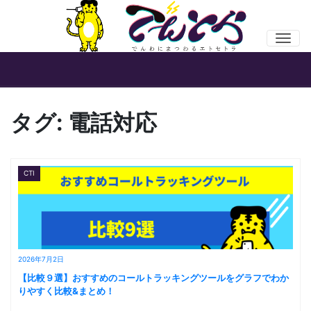
Men
タグ:
電話対応
CTI
2026年7月2日
【比較９選】おすすめのコールトラッキングツールをグラフでわか
りやすく比較&まとめ！