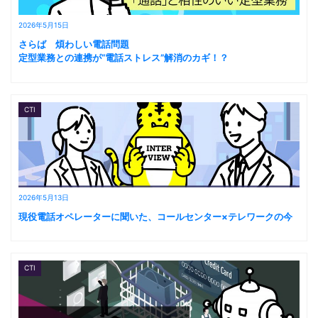
2026年5月15日
さらば 煩わしい電話問題
定型業務との連携が“電話ストレス”解消のカギ！？
CTI
2026年5月13日
現役電話オペレーターに聞いた、コールセンター×テレワークの今
CTI