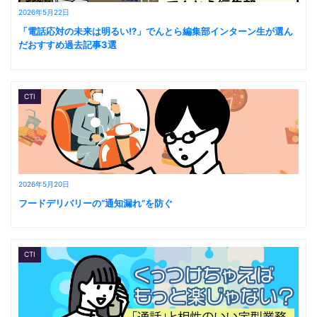
2026年5月22日
「電話応対の未来は明るい!?」でんとら編集部インターン生が選ん
だおすすめ過去記事3選
CTI
2026年5月20日
フードデリバリーの“通知漏れ”を防ぐ
CTI