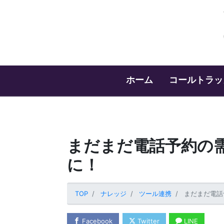
ホーム
コールトラッ
まだまだ電話予約の
に！
TOP
ナレッジ
ツール連携
まだまだ電話
Facebook
Twitter
LINE