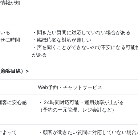
ぐ情報が知
ている
・聞きたい質問に対応していない場合がある
わせに時間
・臨機応変な対応が難しい
・声を聞くことができないので不安になる可能
がある
（顧客目線）>
Web予約・チャットサービス
顧客に安心感
・
24時間対応可能・運用効率が上がる
（予約の一元管理、レジ会計など）
によって
・顧客が聞きたい質問に対応していない場合