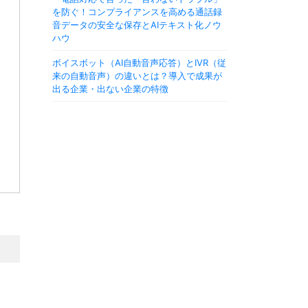
を防ぐ！コンプライアンスを高める通話録
音データの安全な保存とAIテキスト化ノウ
ハウ
ボイスボット（AI自動音声応答）とIVR（従
来の自動音声）の違いとは？導入で成果が
出る企業・出ない企業の特徴