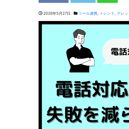
2026年5月27日
ツール連携
,
トレンド
,
ナレッ