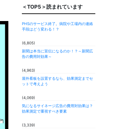
＜TOP5＞読まれています
PHSのサービス終了。病院や工場内の連絡
手段はどう変わる！？
(6,805)
新聞は本当に宣伝になるのか！？～新聞広
告の費用対効果～
(4,963)
屋外看板を設置するなら、効果測定までセ
ットで考えよう
(4,069)
気になるサイネージ広告の費用対効果は？
効果測定で重視すべき要素
(3,339)