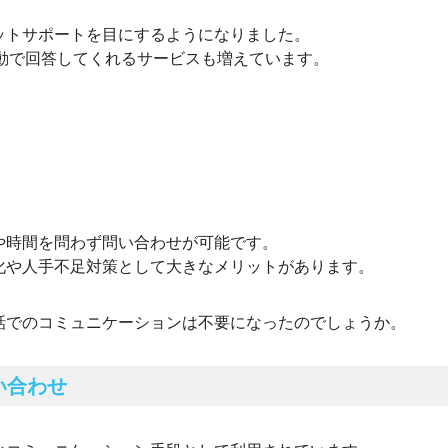
ットサポートを目にするようになりました。
自動で回答してくれるサービスも増えています。
や時間を問わず問い合わせが可能です。
化や人手不足対策として大きなメリットがあります。
話でのコミュニケーションは不要になったのでしょうか。
い合わせ