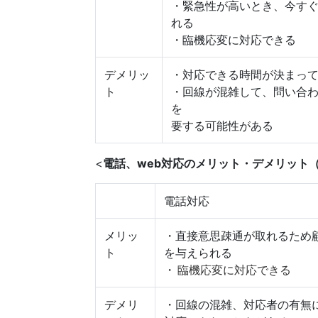
・緊急性が高いとき、今す
れる
・臨機応変に対応できる
デメリッ
・対応できる時間が決まっ
ト
・回線が混雑して、問い合
を
要する可能性がある
<
電話、web対応のメリット・デメリット
電話対応
メリッ
・直接意思疎通が取れるため
ト
を与えられる
・
臨機応変に対応できる
デメリ
・回線の混雑、対応者の有無