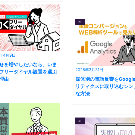
CTI
6年4月9日
せを増やしたいなら、いま
2026年3月31日
フリーダイヤル設置を選ぶ
理由
媒体別の電話反響をGoogl
リティクスに取り込むシン
な方法
CTI