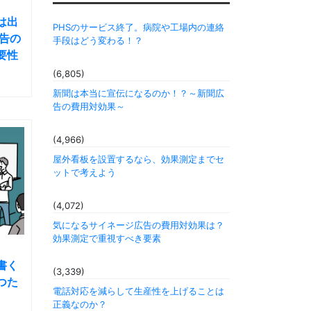
は出
PHSのサービス終了。病院や工場内の連絡
告の
手段はどう変わる！？
要性
(6,805)
新聞は本当に宣伝になるのか！？～新聞広
告の費用対効果～
(4,966)
屋外看板を設置するなら、効果測定までセ
ットで考えよう
(4,072)
気になるサイネージ広告の費用対効果は？
効果測定で重視すべき要素
書く
(3,339)
つた
電話対応を減らして生産性を上げることは
」
正義なのか？