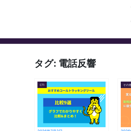
タグ:
電話反響
CTI
その
2026年7月2日
202