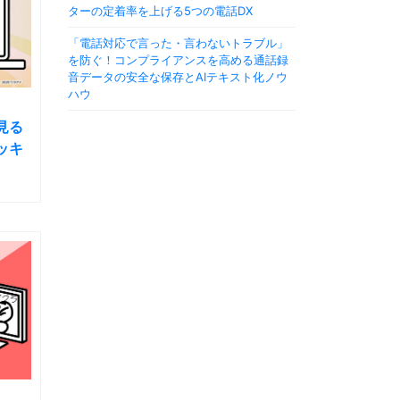
ターの定着率を上げる5つの電話DX
「電話対応で言った・言わないトラブル」
を防ぐ！コンプライアンスを高める通話録
音データの安全な保存とAIテキスト化ノウ
ハウ
見る
ッキ