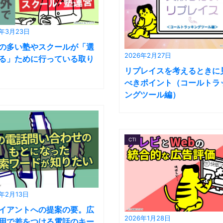
6年3月23日
の多い塾やスクールが「選
2026年2月27日
る」ために行っている取り
リプレイスを考えるときに
べきポイント（コールトラ
ングツール編）
CTI
6年2月13日
イアントへの提案の要。広
2026年1月28日
用で差をつける電話のキー