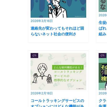
202
2026年3月16日
生徒
連絡先が変わってもそれほど困
ばれ
らないネット社会の便利さ
組み
CTI
CTI
2026年2月18日
202
コールトラッキングサービスの
クラ
オプションにはどんな機能があ
告運