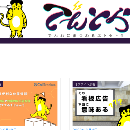
他
オフライン広告
6年6月18日
2026年6月4日