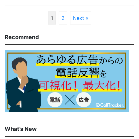
1
2
Next »
Recommend
What’s New