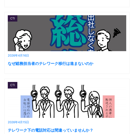
CTI
2026年4月16日
なぜ総務担当者のテレワーク移行は進まないのか
CTI
2026年4月15日
テレワーク下の電話対応は間違っていませんか？