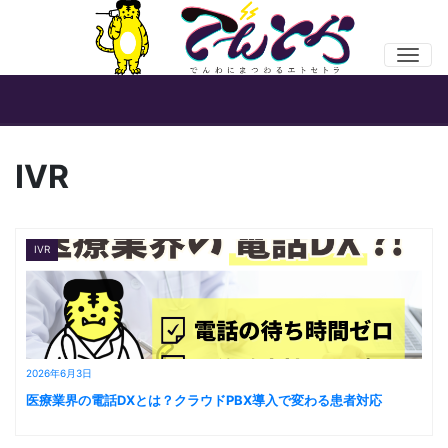
Men
IVR
IVR
2026年6月3日
医療業界の電話DXとは？クラウドPBX導入で変わる患者対応