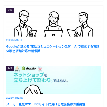
CTI
2026年5月7日
Googleが進める“電話コミュニケーション2.0” AIで進化する電話
体験と店舗対応の新常識
IVR
2026年4月24日
メーカー直販D2C ECサイトにおける電話接客の重要性