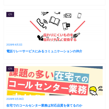
CTI
2026年4月2日
電話リレーサービスにみるコミュニケ―ションの仲介
CTI
2026年3月26日
在宅でのコールセンター業務は対応品質を保てるのか