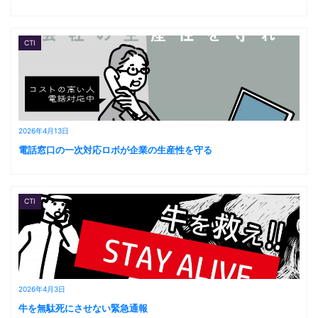
CTI
2026年4月13日
電話窓口の一次対応ロボが企業の生産性を守る
CTI
2026年4月3日
牛を無駄死にさせない緊急通報