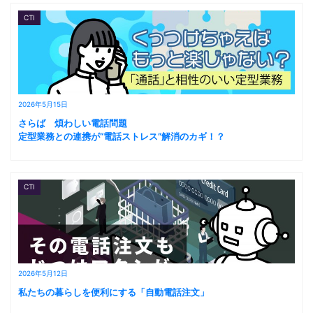
CTI
2026年5月15日
さらば 煩わしい電話問題
定型業務との連携が“電話ストレス”解消のカギ！？
CTI
2026年5月12日
私たちの暮らしを便利にする「自動電話注文」