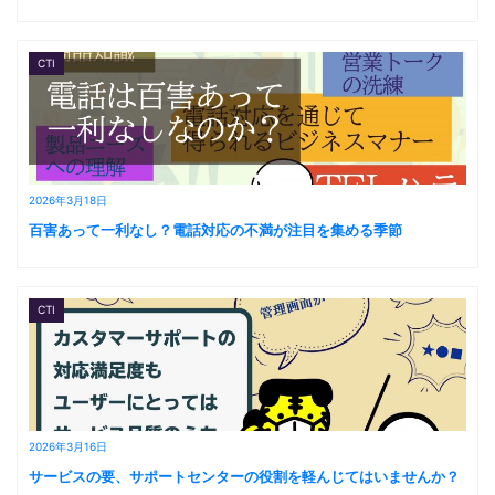
CTI
2026年3月18日
百害あって一利なし？電話対応の不満が注目を集める季節
CTI
2026年3月16日
サービスの要、サポートセンターの役割を軽んじてはいませんか？