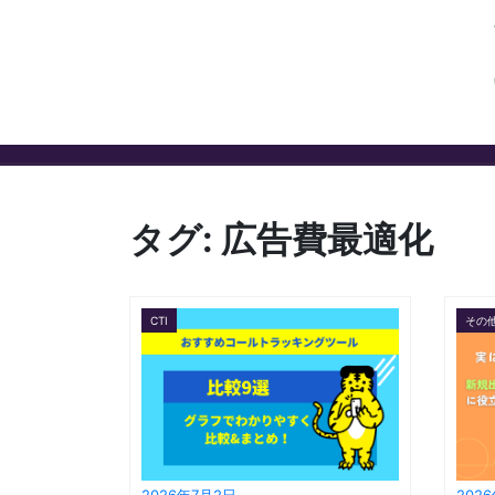
タグ:
広告費最適化
CTI
その
2026年7月2日
202