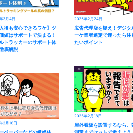
6年3月4日
2026年2月24日
入後も安心できるワケ】ツ
広告代理店を疑え！デジタ
価値はサポートで決まる！
ーケ業者選定で迷ったら注
ルトラッカーのサポート体
たいポイント
徹底解説
CTI
2026年2月18日
6年2月16日
屋外看板を設置するなら、
ーペーパーなどの紙媒体
測定までセットで考えよう