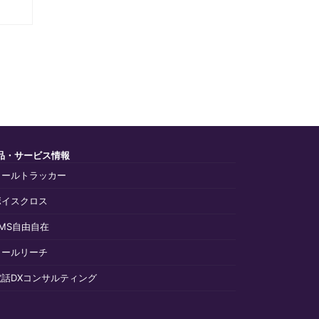
品・サービス情報
コールトラッカー
ボイスクロス
SMS自由自在
コールリーチ
電話DXコンサルティング