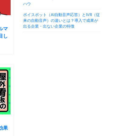
ハウ
ボイスボット（AI自動音声応答）とIVR（従
来の自動音声）の違いとは？導入で成果が
出る企業・出ない企業の特徴
ルマ
目し
効果