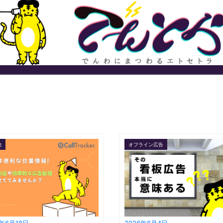
他
オフライン広告
6年6月18日
2026年6月4日