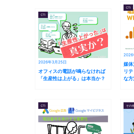
CTI
CTI
202
2026年3月25日
媒体
オフィスの電話が鳴らなければ
リテ
「生産性は上がる」は本当か？
な方
CTI
その