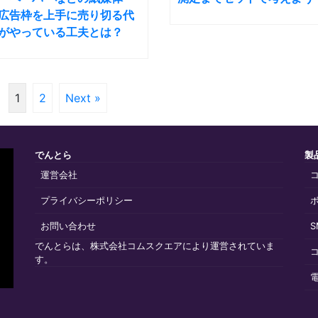
広告枠を上手に売り切る代
がやっている工夫とは？
1
2
Next »
でんとら
製
運営会社
プライバシーポリシー
お問い合わせ
でんとらは、株式会社コムスクエアにより運営されていま
す。