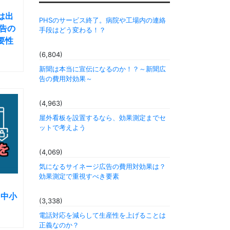
は出
PHSのサービス終了。病院や工場内の連絡
告の
手段はどう変わる！？
要性
(6,804)
新聞は本当に宣伝になるのか！？～新聞広
告の費用対効果～
(4,963)
屋外看板を設置するなら、効果測定までセ
ットで考えよう
(4,069)
気になるサイネージ広告の費用対効果は？
効果測定で重視すべき要素
く中小
(3,338)
電話対応を減らして生産性を上げることは
正義なのか？